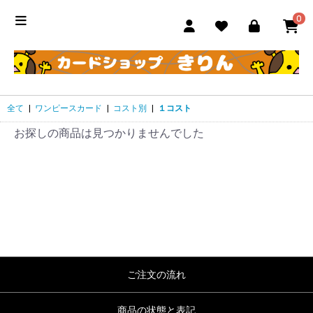
0
全て
|
ワンピースカード
|
コスト別
|
１コスト
お探しの商品は見つかりませんでした
ご注文の流れ
商品の状態と表記