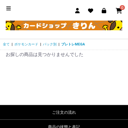
0
全て
|
ポケモンカード
|
パック別
|
プレトレMEGA
お探しの商品は見つかりませんでした
ご注文の流れ
商品の状態と表記